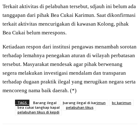
Terkait aktivitas di pelabuhan tersebut, sdjauh ini belum ada
tanggapan dari pihak Bea Cukai Karimun. Saat dikonfirmasi
terkait aktivitas mencurigakan di kawasan Kolong, pihak
Bea Cukai belum merespons.
Ketiadaan respon dari institusi pengawas menambah sorotan
terhadap lemahnya penegakan aturan di wilayah perbatasan
tersebut. Masyarakat mendesak agar pihak berwenang
segera melakukan investigasi mendalam dan transparan
terhadap dugaan praktik ilegal yang merugikan negara serta
mencoreng nama baik daerah. (*)
TAGS
Barang ilegal
barang ilegal di karimun
bc karimun
bea cukai tangkap kapal
pelabuhan tikus
pelabuhan tikus di kepdi