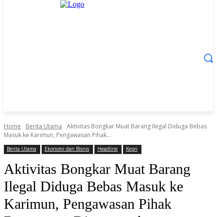
Home
Berita Utama
Aktivitas Bongkar Muat Barang Ilegal Diduga Bebas
Masuk ke Karimun, Pengawasan Pihak...
Berita Utama
Ekonomi dan Bisnis
Headline
Kepri
Aktivitas Bongkar Muat Barang
Ilegal Diduga Bebas Masuk ke
Karimun, Pengawasan Pihak