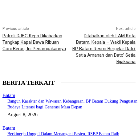
Previous article
Next article
Patroli DJBC Kepri Dikabarkan
Ditabalkan oleh LAM Kota
Tangkap Kapal Bawa Ribuan
Batam, Kepala – Wakil Kepala
Goni Beras, Ini Penampakannya
BP Batam Resmi Bergelar Dato’
Setia Amanah dan Dato’ Setia
Bijaksana
BERITA TERKAIT
Batam
Bangun Karakter dan Wawasan Kebangsaan, BP Batam Dukung Penguatan
Budaya Literasi bagi Generasi Masa Depan
August 8, 2026
Batam
Berkinerja Unggul Dalam Menangani Pasien, RSBP Batam Raih