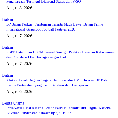
Penghargaan Tertinggi Diamond Status dari WSO
August 8, 2026
Batam
BP Batam Perkuat Pembinaan Talenta Muda Lewat Batam Prime
International Grassroot Football Festival 2026
August 7, 2026
Batam
RSBP Batam dan BPOM Pererat Sinergi, Pastikan Layanan Kefarmasian
dan Distribusi Obat Terjaga dengan Baik
August 7, 2026
Batam
Alokasi Tanah Reguler Segera Hadir melalui LMS, Inovasi BP Batam
Kelola Pertanahan yang Lebih Modern dan Transparan
August 6, 2026
Berita Utama
InfraNexia Catat Kinerja Positif Perkuat Infrastruktur Digital Nasional,
Bukukan Pendapatan Sebesar Rp7,7 Triliun