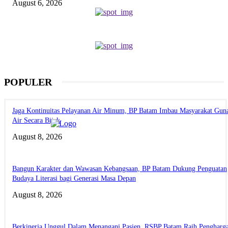
August 6, 2026
POPULER
Jaga Kontinuitas Pelayanan Air Minum, BP Batam Imbau Masyarakat Gun
Air Secara Bijak
August 8, 2026
Bangun Karakter dan Wawasan Kebangsaan, BP Batam Dukung Penguatan
Budaya Literasi bagi Generasi Masa Depan
August 8, 2026
Berkinerja Unggul Dalam Menangani Pasien, RSBP Batam Raih Pengharg