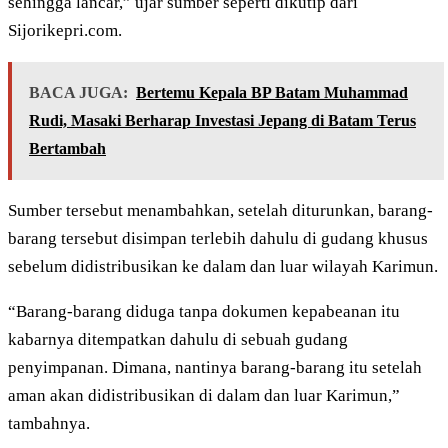
sehingga lancar,” ujar sumber seperti dikutip dari
Sijorikepri.com.
BACA JUGA:
Bertemu Kepala BP Batam Muhammad
Rudi, Masaki Berharap Investasi Jepang di Batam Terus
Bertambah
Sumber tersebut menambahkan, setelah diturunkan, barang-
barang tersebut disimpan terlebih dahulu di gudang khusus
sebelum didistribusikan ke dalam dan luar wilayah Karimun.
“Barang-barang diduga tanpa dokumen kepabeanan itu
kabarnya ditempatkan dahulu di sebuah gudang
penyimpanan. Dimana, nantinya barang-barang itu setelah
aman akan didistribusikan di dalam dan luar Karimun,”
tambahnya.