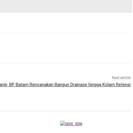
Next article
njir, BP Batam Rencanakan Bangun Drainase hingga Kolam Retensi
n