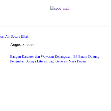
an Air Secara Bijak
August 8, 2026
Bangun Karakter dan Wawasan Kebangsaan, BP Batam Dukung
Penguatan Budaya Literasi bagi Generasi Masa Depan