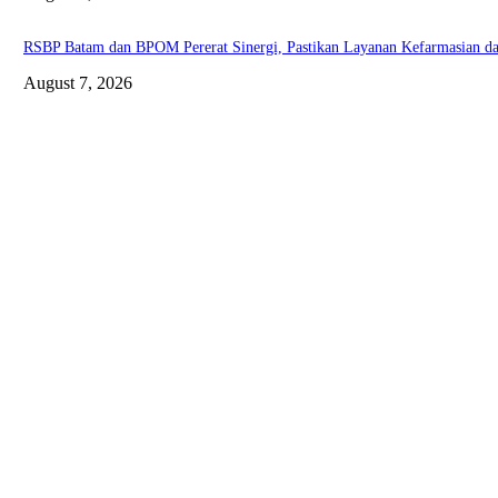
RSBP Batam dan BPOM Pererat Sinergi, Pastikan Layanan Kefarmasian dan
August 7, 2026
ABOUT US