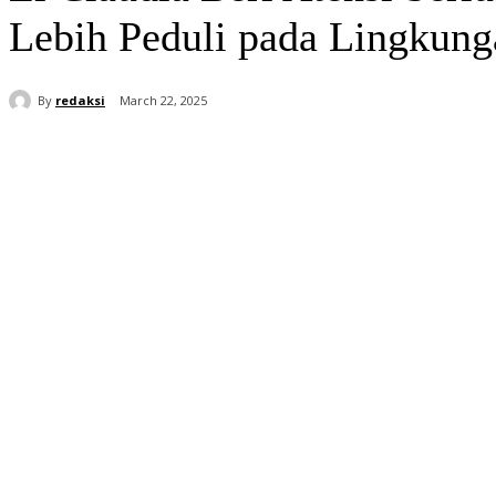
Lebih Peduli pada Lingkung
By
redaksi
March 22, 2025
Share