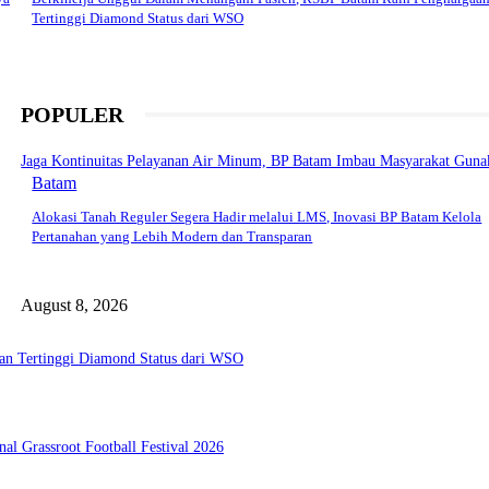
Tertinggi Diamond Status dari WSO
POPULER
Jaga Kontinuitas Pelayanan Air Minum, BP Batam Imbau Masyarakat Gunak
Batam
Alokasi Tanah Reguler Segera Hadir melalui LMS, Inovasi BP Batam Kelola
Pertanahan yang Lebih Modern dan Transparan
August 8, 2026
an Tertinggi Diamond Status dari WSO
l Grassroot Football Festival 2026