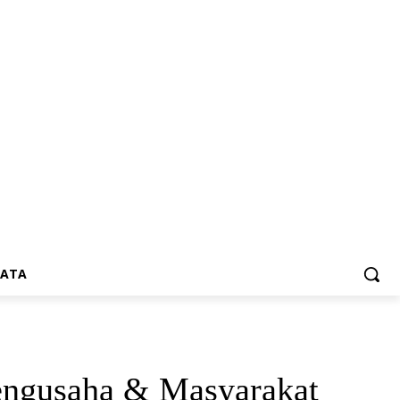
SATA
Pengusaha & Masyarakat