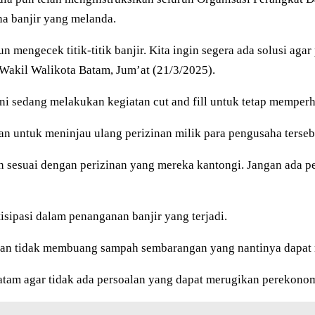
a banjir yang melanda.
mengecek titik-titik banjir. Kita ingin segera ada solusi agar 
 Wakil Walikota Batam, Jum’at (21/3/2025).
ini sedang melakukan kegiatan cut and fill untuk tetap memper
an untuk meninjau ulang perizinan milik para pengusaha terseb
esuai dengan perizinan yang mereka kantongi. Jangan ada pek
isipasi dalam penanganan banjir yang terjadi.
 dan tidak membuang sampah sembarangan yang nantinya dapat
 Batam agar tidak ada persoalan yang dapat merugikan perekon