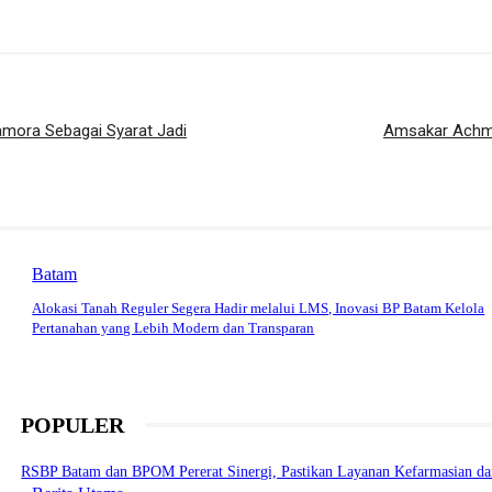
amora Sebagai Syarat Jadi
Amsakar Achm
Batam
Alokasi Tanah Reguler Segera Hadir melalui LMS, Inovasi BP Batam Kelola
Pertanahan yang Lebih Modern dan Transparan
POPULER
RSBP Batam dan BPOM Pererat Sinergi, Pastikan Layanan Kefarmasian dan