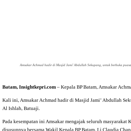
Amsakar Achmad hadir di Masjid Jami' Abdullah Sekupang, untuk berbuka puasa
Batam, Insightkepri.com
– Kepala BP Batam, Amsakar Achmad
Kali ini, Amsakar Achmad hadir di Masjid Jami’ Abdullah Se
Al Ishlah, Batuaji.
Pada kesempatan ini Amsakar mengajak seluruh masyarakat Ko
disusunnya bersama Wakil Kepala BP Batam, Li Claudia Chan