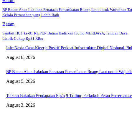
Batam
BP Batam Akan Lakukan Penataan Pemanfaatan Ruang Laut untuk Wujudkan Ta
Kelola Pertanahan yang Lebih Baik
Batam
Sambut HUT ke-81 RI, PLN Batam Hadirkan Promo MERDAYA, Tambah Daya
Listrik Cukup Rp81 Ribu
InfraNexia Catat Kinerja Positif Perkuat Infrastruktur Digital Nasional, 
August 6, 2026
BP Batam Akan Lakukan Penataan Pemanfaatan Ruang Laut untuk Wujudka
August 5, 2026
Telkom Bukukan Pendapatan Rp75,9 Triliun, Perkokoh Peran Perseroan se
August 3, 2026