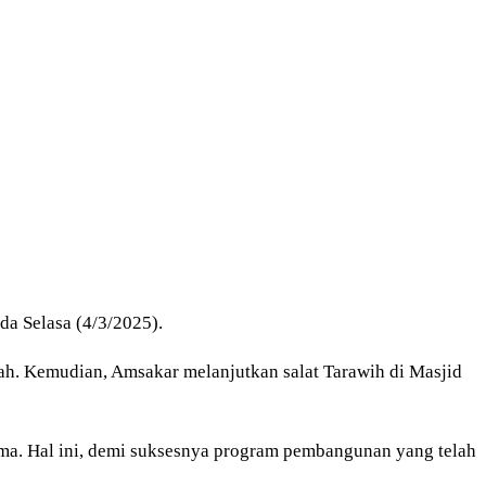
a Selasa (4/3/2025).
ah. Kemudian, Amsakar melanjutkan salat Tarawih di Masjid
ama. Hal ini, demi suksesnya program pembangunan yang telah