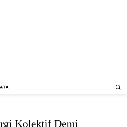
SATA
gi Kolektif Demi