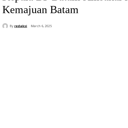
Kemajuan Batam
By
redaksi
March 6, 2025
Share