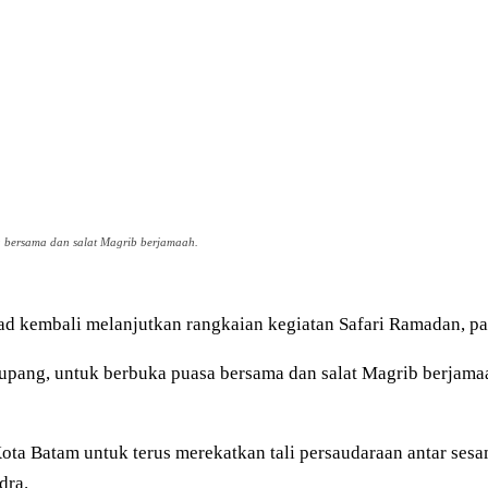
 bersama dan salat Magrib berjamaah.
 kembali melanjutkan rangkaian kegiatan Safari Ramadan, pad
kupang, untuk berbuka puasa bersama dan salat Magrib berjama
ta Batam untuk terus merekatkan tali persaudaraan antar ses
dra.