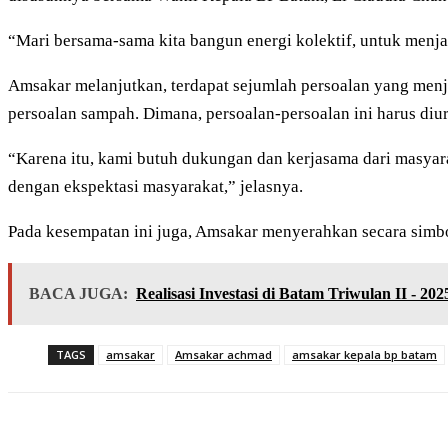
“Mari bersama-sama kita bangun energi kolektif, untuk menja
Amsakar melanjutkan, terdapat sejumlah persoalan yang menja
persoalan sampah. Dimana, persoalan-persoalan ini harus diur
“Karena itu, kami butuh dukungan dan kerjasama dari masya
dengan ekspektasi masyarakat,” jelasnya.
Pada kesempatan ini juga, Amsakar menyerahkan secara simbo
BACA JUGA:
Realisasi Investasi di Batam Triwulan II - 20
TAGS
amsakar
Amsakar achmad
amsakar kepala bp batam
Share