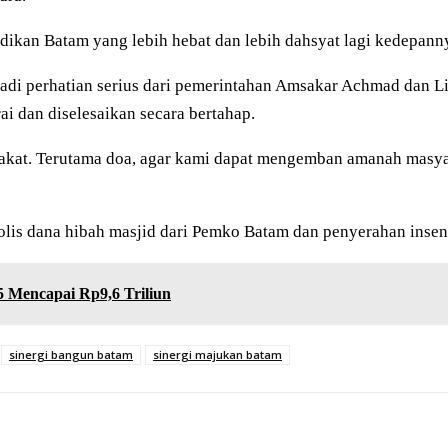
dikan Batam yang lebih hebat dan lebih dahsyat lagi kedepann
di perhatian serius dari pemerintahan Amsakar Achmad dan Li 
ai dan diselesaikan secara bertahap.
rakat. Terutama doa, agar kami dapat mengemban amanah masy
lis dana hibah masjid dari Pemko Batam dan penyerahan insent
25 Mencapai Rp9,6 Triliun
sinergi bangun batam
sinergi majukan batam