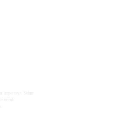
r terpercaya. Selain
ir untuk
a.