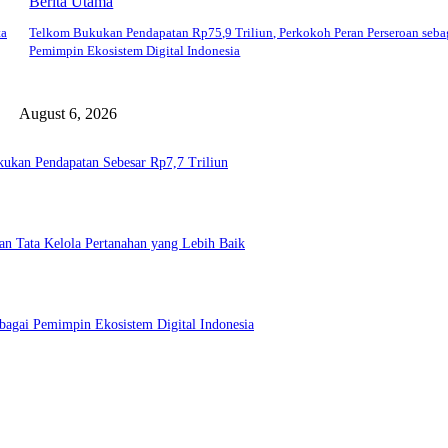
Berita Utama
ta
Telkom Bukukan Pendapatan Rp75,9 Triliun, Perkokoh Peran Perseroan seba
Pemimpin Ekosistem Digital Indonesia
August 6, 2026
Bukukan Pendapatan Sebesar Rp7,7 Triliun
n Tata Kelola Pertanahan yang Lebih Baik
bagai Pemimpin Ekosistem Digital Indonesia