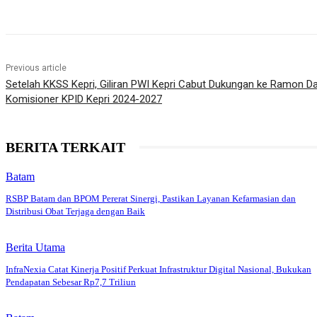
Previous article
Setelah KKSS Kepri, Giliran PWI Kepri Cabut Dukungan ke Ramon D
Komisioner KPID Kepri 2024-2027
BERITA TERKAIT
Batam
RSBP Batam dan BPOM Pererat Sinergi, Pastikan Layanan Kefarmasian dan
Distribusi Obat Terjaga dengan Baik
Berita Utama
InfraNexia Catat Kinerja Positif Perkuat Infrastruktur Digital Nasional, Bukukan
Pendapatan Sebesar Rp7,7 Triliun