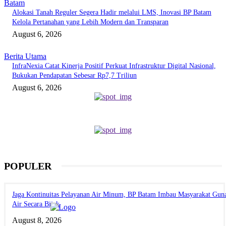
Batam
Alokasi Tanah Reguler Segera Hadir melalui LMS, Inovasi BP Batam
Kelola Pertanahan yang Lebih Modern dan Transparan
August 6, 2026
Berita Utama
InfraNexia Catat Kinerja Positif Perkuat Infrastruktur Digital Nasional,
Bukukan Pendapatan Sebesar Rp7,7 Triliun
August 6, 2026
POPULER
Jaga Kontinuitas Pelayanan Air Minum, BP Batam Imbau Masyarakat Gun
Air Secara Bijak
August 8, 2026