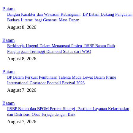
Batam
Bangun Karakter dan Wawasan Kebangsaan, BP Batam Dukung Penguatan
Budaya Literasi bagi Generasi Masa Depan
August 8, 2026
Batam
Berkinerja Unggul Dalam Menangani Pasien, RSBP Batam Raih
Penghargaan Tertinggi Diamond Status dari WSO
August 8, 2026
Batam
BP Batam Perkuat Pembinaan Talenta Muda Lewat Batam Prime
International Grassroot Football Festival 2026
August 7, 2026
Batam
RSBP Batam dan BPOM Pererat Sinergi, Pastikan Layanan Kefarmasian
dan Distribusi Obat Terjaga dengan Baik
August 7, 2026