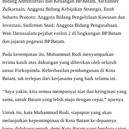
Bidang Administrasi dan Keuangan BP Batam, Alexander
Zulkarnain, Anggota Bidang Kebijakan Strategis, Enoh
Suharto Pranoto; Anggota Bidang Pengelolaan Kawasan dan
Investasi, Sudirman Saad; Anggota Bidang Pengusahaan,
Wan Darussalam pejabat eselon 2 di lingkungan BP Batam
dan jajaran pegawai BP Batam.
Pada kesempatan itu, Muhammad Rudi menyampaikan
terima kasih atas dukungan yang diberikan oleh seluruh
unsur Forkopimda. Keberhasilan pembangunan di Kota
Batam, tak terlepas dari kerjasama yang baik selama ini.
“Saya yakin, kita semua mempunyai niat dan keinginan yang
sama, untuk Batam yang lebih maju dengan cepat,” ujarnya.
Untuk itu, kata Muhammad Rudi, siapapun yang akan
melanjutkan kepemimpinan di Kota Batam ke depannya
harus didukung penuh, demi Kota Batam yang berdaya saing