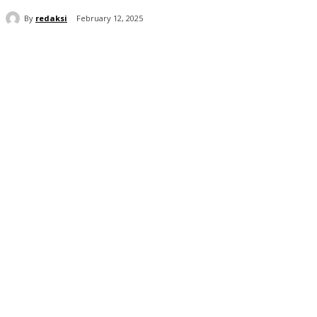
By
redaksi
February 12, 2025