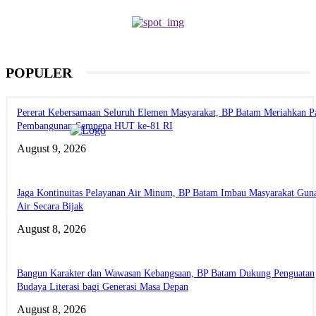
POPULER
Pererat Kebersamaan Seluruh Elemen Masyarakat, BP Batam Meriahkan P
Pembangunan Sempena HUT ke-81 RI
August 9, 2026
Jaga Kontinuitas Pelayanan Air Minum, BP Batam Imbau Masyarakat Gun
Air Secara Bijak
August 8, 2026
Bangun Karakter dan Wawasan Kebangsaan, BP Batam Dukung Penguatan
Budaya Literasi bagi Generasi Masa Depan
August 8, 2026