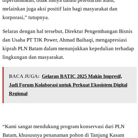
dipertahankan, tidak hanya dalam pelestarian alam,
melainkan juga aksi positif lain bagi masyarakat dan
korporasi,” tutupnya.
Selaras dengan hal tersebut, Direktur Pengembangan Bisnis
dan Usaha PT TJK Power, Ahmad Baihaqi, mengapresiasi
kiprah PLN Batam dalam menunjukkan kepedulian terhadap
lingkungan dan masyarakat.
BACA JUGA:
Gelaran BATIC 2025 Makin Impresif,
Jadi Forum Kolaborasi untuk Perkuat Ekosistem Digital
Regional
“Kami sangat mendukung program konservasi dari PLN
Batam, khususnya penanaman pohon di Tanjung Kasam