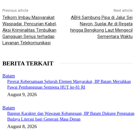
Previous article
Next article
Telkom Imbau Masyarakat
ABHi Sambung Pipa di Jalur Sei
Waspadai Pencurian Kabel,
Nayon, Suplai Air di Regata
Aksi Kriminalitas Timbulkan
hingga Bengkong Laut Mengecil
Gangguan Serius terhadap
Sementara Waktu
Layanan Telekomunikasi
BERITA TERKAIT
Batam
Pererat Kebersamaan Seluruh Elemen Masyarakat, BP Batam Meriahkan
Pawai Pembangunan Sempena HUT ke-81 RI
August 9, 2026
Batam
Bangun Karakter dan Wawasan Kebangsaan, BP Batam Dukung Penguatan
Budaya Literasi bagi Generasi Masa Depan
August 8, 2026