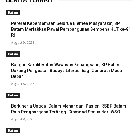
BERITA TERKAIT
Batam
Pererat Kebersamaan Seluruh Elemen Masyarakat, BP
Batam Meriahkan Pawai Pembangunan Sempena HUT ke-81
RI
August 9, 2026
Batam
Bangun Karakter dan Wawasan Kebangsaan, BP Batam
Dukung Penguatan Budaya Literasi bagi Generasi Masa
Depan
August 8, 2026
Batam
Berkinerja Unggul Dalam Menangani Pasien, RSBP Batam
Raih Penghargaan Tertinggi Diamond Status dari WSO
August 8, 2026
Batam