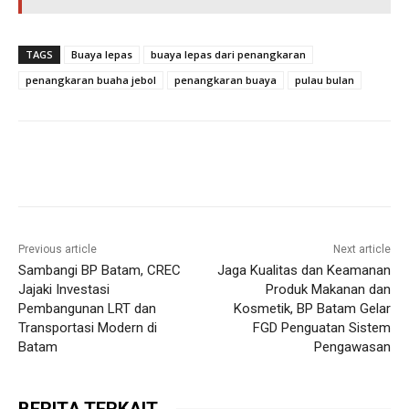
TAGS
Buaya lepas
buaya lepas dari penangkaran
penangkaran buaha jebol
penangkaran buaya
pulau bulan
Previous article
Next article
Sambangi BP Batam, CREC
Jaga Kualitas dan Keamanan
Jajaki Investasi
Produk Makanan dan
Pembangunan LRT dan
Kosmetik, BP Batam Gelar
Transportasi Modern di
FGD Penguatan Sistem
Batam
Pengawasan