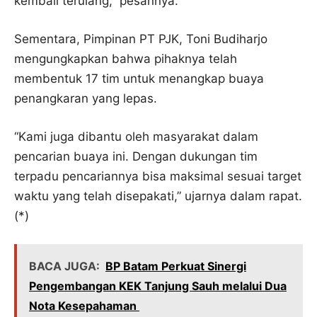
kembali terulang,” pesannya.
Sementara, Pimpinan PT PJK, Toni Budiharjo
mengungkapkan bahwa pihaknya telah
membentuk 17 tim untuk menangkap buaya
penangkaran yang lepas.
“Kami juga dibantu oleh masyarakat dalam
pencarian buaya ini. Dengan dukungan tim
terpadu pencariannya bisa maksimal sesuai target
waktu yang telah disepakati,” ujarnya dalam rapat.
(*)
BACA JUGA:
BP Batam Perkuat Sinergi
Pengembangan KEK Tanjung Sauh melalui Dua
Nota Kesepahaman