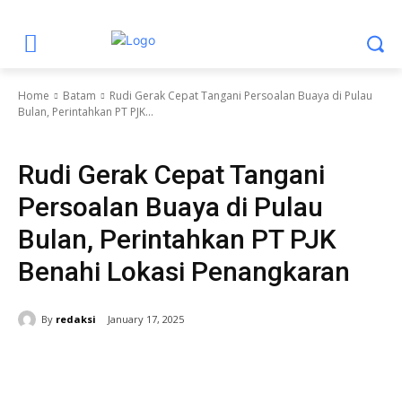
Home
Batam
Rudi Gerak Cepat Tangani Persoalan Buaya di Pulau
Bulan, Perintahkan PT PJK...
Batam
Berita Utama
BP Batam
Headline
Kota Batam
Rudi Gerak Cepat Tangani
Persoalan Buaya di Pulau
Bulan, Perintahkan PT PJK
Benahi Lokasi Penangkaran
By
redaksi
January 17, 2025