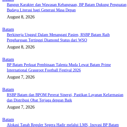
Bangun Karakter dan Wawasan Kebangsaan, BP Batam Dukung Penguatan
Budaya Literasi bagi Generasi Masa Depan
August 8, 2026
Batam
Berkinerja Unggul Dalam Menangani Pasien, RSBP Batam Raih
Penghargaan Tertinggi Diamond Status dari WSO
August 8, 2026
Batam
BP Batam Perkuat Pembinaan Talenta Muda Lewat Batam Prime
International Grassroot Football Festival 2026
August 7, 2026
Batam
RSBP Batam dan BPOM Pererat Sinergi, Pastikan Layanan Kefarmasian
dan Distribusi Obat Terjaga dengan Baik
August 7, 2026
Batam
Alokasi Tanah Reguler Segera Hadir melalui LMS, Inovasi BP Batam