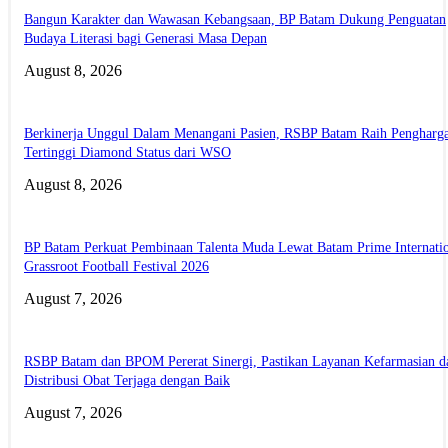
Bangun Karakter dan Wawasan Kebangsaan, BP Batam Dukung Penguatan
Budaya Literasi bagi Generasi Masa Depan
August 8, 2026
Berkinerja Unggul Dalam Menangani Pasien, RSBP Batam Raih Pengharg
Tertinggi Diamond Status dari WSO
August 8, 2026
BP Batam Perkuat Pembinaan Talenta Muda Lewat Batam Prime Internati
Grassroot Football Festival 2026
August 7, 2026
RSBP Batam dan BPOM Pererat Sinergi, Pastikan Layanan Kefarmasian d
Distribusi Obat Terjaga dengan Baik
August 7, 2026