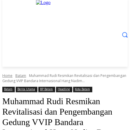
Home
Batam
Muhammad Rudi Resmikan Revitalisasi dan Pengembangan
Gedung VVIP Bandara Internasional Hang Nadim...
Batam
Berita Utama
BP Batam
Headline
Kota Batam
Muhammad Rudi Resmikan
Revitalisasi dan Pengembangan
Gedung VVIP Bandara