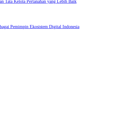
n Tata Kelola Pertanahan yang Lebih Baik
bagai Pemimpin Ekosistem Digital Indonesia