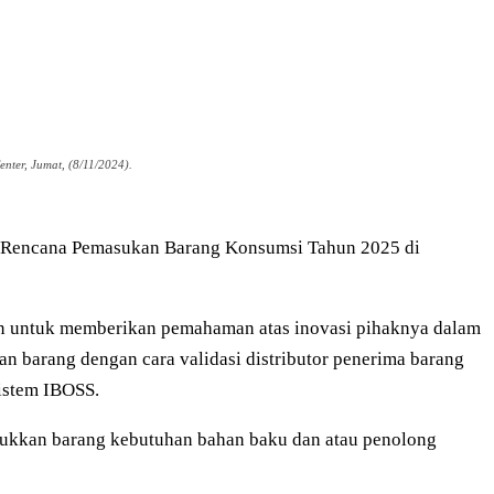
ter, Jumat, (8/11/2024).
si Rencana Pemasukan Barang Konsumsi Tahun 2025 di
uan untuk memberikan pemahaman atas inovasi pihaknya dalam
 barang dengan cara validasi distributor penerima barang
istem IBOSS.
masukkan barang kebutuhan bahan baku dan atau penolong