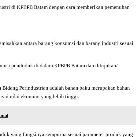
dustri di KPBPB Batam dengan cara memberikan pemenuhan
misahkan antara barang konsumsi dan barang industri sesuai
nsumsi penduduk di dalam KPBPB Batam dan ditujukan/
an Bidang Perindustrian adalah bahan baku merupakan bahan
yai nilai ekonomi yang lebih tinggi.
onal
oduk yang fungsinya sempurna sesuai parameter produk yang