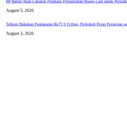
BP Batam Akan Lakukan Penataan Pemanfaatan Ruang Laut untuk Wujudka
August 5, 2026
Telkom Bukukan Pendapatan Rp75,9 Triliun, Perkokoh Peran Perseroan se
August 3, 2026