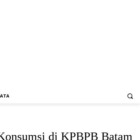
SATA
g Konsumsi di KPBPB Batam