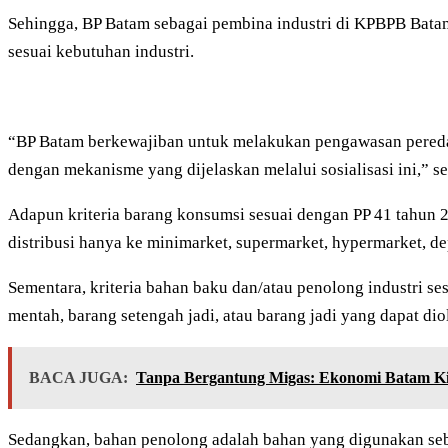
Sehingga, BP Batam sebagai pembina industri di KPBPB Bat
sesuai kebutuhan industri.
“BP Batam berkewajiban untuk melakukan pengawasan peredar
dengan mekanisme yang dijelaskan melalui sosialisasi ini,” s
Adapun kriteria barang konsumsi sesuai dengan PP 41 tahun
distribusi hanya ke minimarket, supermarket, hypermarket, de
Sementara, kriteria bahan baku dan/atau penolong industri 
mentah, barang setengah jadi, atau barang jadi yang dapat di
BACA JUGA:
Tanpa Bergantung Migas: Ekonomi Batam Ki
Sedangkan, bahan penolong adalah bahan yang digunakan seb