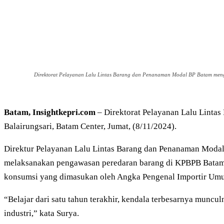
Direktorat Pelayanan Lalu Lintas Barang dan Penanaman Modal BP Batam mengg
Batam, Insightkepri.com
– Direktorat Pelayanan Lalu Linta
Balairungsari, Batam Center, Jumat, (8/11/2024).
Direktur Pelayanan Lalu Lintas Barang dan Penanaman Modal,
melaksanakan pengawasan peredaran barang di KPBPB Batam m
konsumsi yang dimasukan oleh Angka Pengenal Importir Umu
“Belajar dari satu tahun terakhir, kendala terbesarnya munc
industri,” kata Surya.