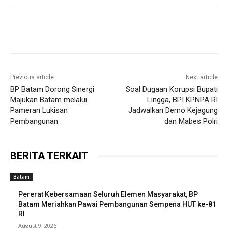
Previous article
Next article
BP Batam Dorong Sinergi
Soal Dugaan Korupsi Bupati
Majukan Batam melalui
Lingga, BPI KPNPA RI
Pameran Lukisan
Jadwalkan Demo Kejagung
Pembangunan
dan Mabes Polri
BERITA TERKAIT
Batam
Pererat Kebersamaan Seluruh Elemen Masyarakat, BP
Batam Meriahkan Pawai Pembangunan Sempena HUT ke-81
RI
August 9, 2026