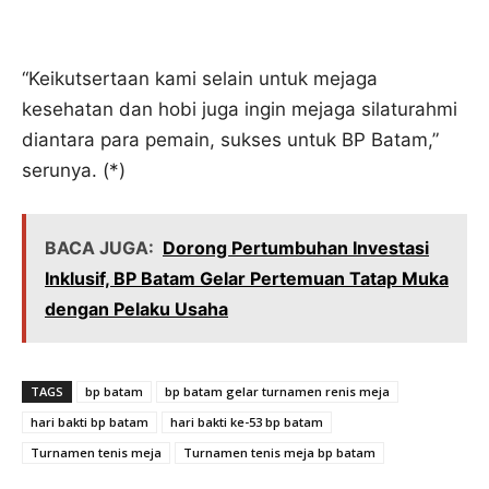
“Keikutsertaan kami selain untuk mejaga
kesehatan dan hobi juga ingin mejaga silaturahmi
diantara para pemain, sukses untuk BP Batam,”
serunya. (*)
BACA JUGA:
Dorong Pertumbuhan Investasi
Inklusif, BP Batam Gelar Pertemuan Tatap Muka
dengan Pelaku Usaha
TAGS
bp batam
bp batam gelar turnamen renis meja
hari bakti bp batam
hari bakti ke-53 bp batam
Turnamen tenis meja
Turnamen tenis meja bp batam