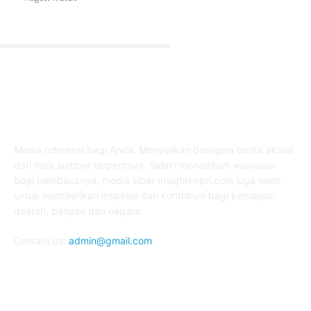
ABOUT US
Media referensi bagi Anda. Menyajikan beragam berita aktual
dari nara sumber terpercaya. Selain menambah wawasan
bagi pembacanya, media siber Insightkepri.com juga hadir
untuk memberikan inspirasi dan kontribusi bagi kemajuan
daerah, bangsa dan negara.
Contact us:
admin@gmail.com
FOLLOW US