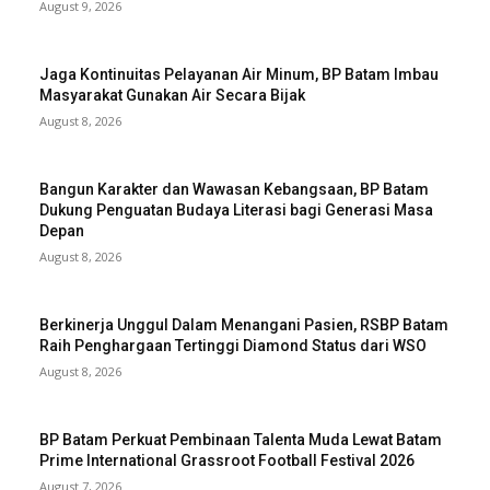
August 9, 2026
Jaga Kontinuitas Pelayanan Air Minum, BP Batam Imbau
Masyarakat Gunakan Air Secara Bijak
August 8, 2026
Bangun Karakter dan Wawasan Kebangsaan, BP Batam
Dukung Penguatan Budaya Literasi bagi Generasi Masa
Depan
August 8, 2026
Berkinerja Unggul Dalam Menangani Pasien, RSBP Batam
Raih Penghargaan Tertinggi Diamond Status dari WSO
August 8, 2026
BP Batam Perkuat Pembinaan Talenta Muda Lewat Batam
Prime International Grassroot Football Festival 2026
August 7, 2026