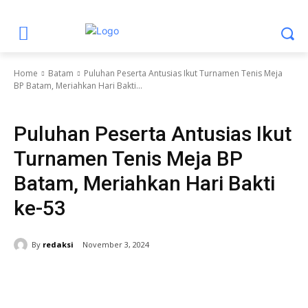
Home
Batam
Puluhan Peserta Antusias Ikut Turnamen Tenis Meja
BP Batam, Meriahkan Hari Bakti...
Batam
Berita Utama
BP Batam
Kota Batam
Puluhan Peserta Antusias Ikut
Turnamen Tenis Meja BP
Batam, Meriahkan Hari Bakti
ke-53
By
redaksi
November 3, 2024