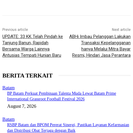
Previous article
Next article
UPDATE: 33 KK Telah Pindah ke
ABHi Imbau Pelanggan Lakukan
Tanjung Banun, Rapidah
Transaksi Kepelangganan
Bersama Warga Lainnya
hanya Melalui Mitra Bayar
Antusias Tempati Hunian Baru
Resmi, Hindari Jasa Perantara
BERITA TERKAIT
Batam
BP Batam Perkuat Pembinaan Talenta Muda Lewat Batam Prime
International Grassroot Football Festival 2026
August 7, 2026
Batam
RSBP Batam dan BPOM Pererat Sinergi, Pastikan Layanan Kefarmasian
dan Distribusi Obat Terjaga dengan Baik