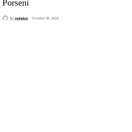
Porseni
By
redaksi
October 30, 2024