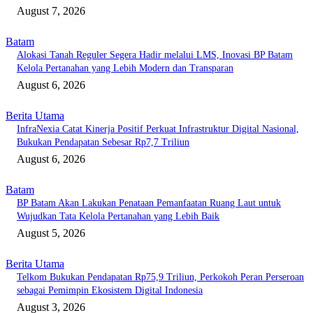
August 7, 2026
Batam
Alokasi Tanah Reguler Segera Hadir melalui LMS, Inovasi BP Batam
Kelola Pertanahan yang Lebih Modern dan Transparan
August 6, 2026
Berita Utama
InfraNexia Catat Kinerja Positif Perkuat Infrastruktur Digital Nasional,
Bukukan Pendapatan Sebesar Rp7,7 Triliun
August 6, 2026
Batam
BP Batam Akan Lakukan Penataan Pemanfaatan Ruang Laut untuk
Wujudkan Tata Kelola Pertanahan yang Lebih Baik
August 5, 2026
Berita Utama
Telkom Bukukan Pendapatan Rp75,9 Triliun, Perkokoh Peran Perseroan
sebagai Pemimpin Ekosistem Digital Indonesia
August 3, 2026