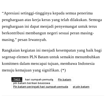
“Apresiasi setinggi-tingginya kepada semua penerima
penghargaan atas kerja keras yang telah dilakukan. Semoga
penghargaan ini dapat menjadi penyemangat untuk terus
berkontribusi membangun negeri sesuai peran masing-
masing,” pesan Irwansyah.
Rangkaian kegiatan ini menjadi kesempatan yang baik bagi
segenap elemen PLN Batam untuk semakin menumbuhkan
komitmen dalam mencapai tujuan, membawa Indonesia
menuju kemajuan yang signifikan. (*)
TAGS
hari sumpah pemuda
Pln batam
pln batam berikan beasiswa
Pln batam peringati hari sumpah pemuda
pt pln batam