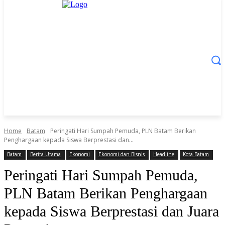
Home
Batam
Peringati Hari Sumpah Pemuda, PLN Batam Berikan
Penghargaan kepada Siswa Berprestasi dan...
Batam
Berita Utama
Ekonomi
Ekonomi dan Bisnis
Headline
Kota Batam
Peringati Hari Sumpah Pemuda,
PLN Batam Berikan Penghargaan
kepada Siswa Berprestasi dan Juara