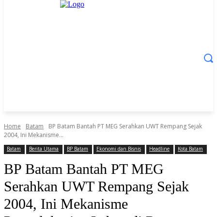
Home
Batam
BP Batam Bantah PT MEG Serahkan UWT Rempang Sejak
2004, Ini Mekanisme...
Batam
Berita Utama
BP Batam
Ekonomi dan Bisnis
Headline
Kota Batam
BP Batam Bantah PT MEG
Serahkan UWT Rempang Sejak
2004, Ini Mekanisme