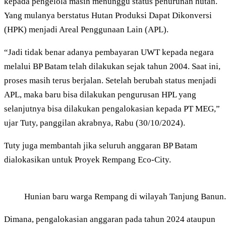
kepada pengelola masih menunggu status penurunan hutan.
Yang mulanya berstatus Hutan Produksi Dapat Dikonversi
(HPK) menjadi Areal Penggunaan Lain (APL).
“Jadi tidak benar adanya pembayaran UWT kepada negara
melalui BP Batam telah dilakukan sejak tahun 2004. Saat ini,
proses masih terus berjalan. Setelah berubah status menjadi
APL, maka baru bisa dilakukan pengurusan HPL yang
selanjutnya bisa dilakukan pengalokasian kepada PT MEG,”
ujar Tuty, panggilan akrabnya, Rabu (30/10/2024).
Tuty juga membantah jika seluruh anggaran BP Batam
dialokasikan untuk Proyek Rempang Eco-City.
Hunian baru warga Rempang di wilayah Tanjung Banun.
Dimana, pengalokasian anggaran pada tahun 2024 ataupun