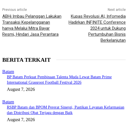
Previous article
Next article
ABHi Imbau Pelanggan Lakukan
Kupas Revolusi AI, Infomedia
Transaksi Kepelangganan
Hadirkan INFINITE Conference
hanya Melalui Mitra Bayar
2024 untuk Dukung
Resmi, Hindari Jasa Perantara
Pertumbuhan Bisnis
Berkelanjutan
BERITA TERKAIT
Batam
BP Batam Perkuat Pembinaan Talenta Muda Lewat Batam Prime
International Grassroot Football Festival 2026
August 7, 2026
Batam
RSBP Batam dan BPOM Pererat Sinergi, Pastikan Layanan Kefarmasian
dan Distribusi Obat Terjaga dengan Baik
August 7, 2026