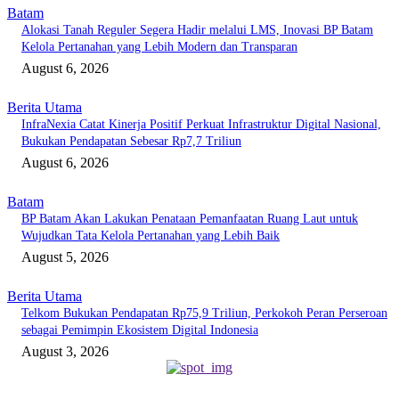
Batam
Alokasi Tanah Reguler Segera Hadir melalui LMS, Inovasi BP Batam
Kelola Pertanahan yang Lebih Modern dan Transparan
August 6, 2026
Berita Utama
InfraNexia Catat Kinerja Positif Perkuat Infrastruktur Digital Nasional,
Bukukan Pendapatan Sebesar Rp7,7 Triliun
August 6, 2026
Batam
BP Batam Akan Lakukan Penataan Pemanfaatan Ruang Laut untuk
Wujudkan Tata Kelola Pertanahan yang Lebih Baik
August 5, 2026
Berita Utama
Telkom Bukukan Pendapatan Rp75,9 Triliun, Perkokoh Peran Perseroan
sebagai Pemimpin Ekosistem Digital Indonesia
August 3, 2026