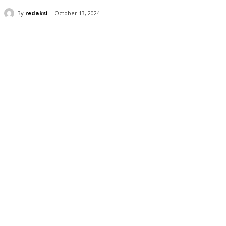
By
redaksi
October 13, 2024