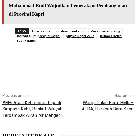
Muhammad Rudi Wujudkan Pemerataan Pembangunan
di Provinsi Kepri
TAGS
Hmr - aura
muhammad rudi
Perantau minang
perantau minang di kepri
pilgub kepri 2024
pilkada kepri
rudi - aunur
Previous article
Next article
ABHi Atasi Kebocoran Pipa di
Warga Pulau Buru: HMR –
Simpang Kabil, Berikut Wilayah
AURA, Harapan Baru Kepri
Terdampak Aliran Air Mengecil