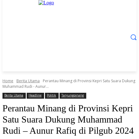
Home
Berita Utama
Perantau Minang di Provinsi Kepri Satu Suara Dukung
Muhammad Rudi - Aunur...
Berita Utama
Headline
Politik
Tanjungpinang
Perantau Minang di Provinsi Kepri
Satu Suara Dukung Muhammad
Rudi – Aunur Rafiq di Pilgub 2024