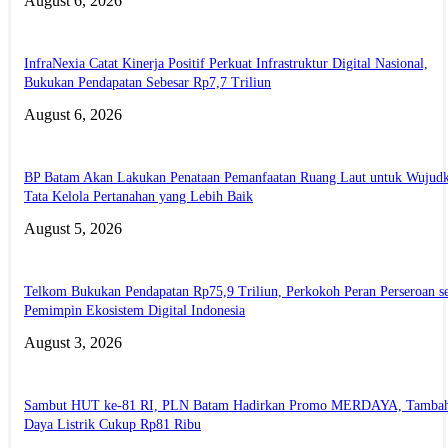
August 6, 2026
InfraNexia Catat Kinerja Positif Perkuat Infrastruktur Digital Nasional,
Bukukan Pendapatan Sebesar Rp7,7 Triliun
August 6, 2026
BP Batam Akan Lakukan Penataan Pemanfaatan Ruang Laut untuk Wujud
Tata Kelola Pertanahan yang Lebih Baik
August 5, 2026
Telkom Bukukan Pendapatan Rp75,9 Triliun, Perkokoh Peran Perseroan s
Pemimpin Ekosistem Digital Indonesia
August 3, 2026
Sambut HUT ke-81 RI, PLN Batam Hadirkan Promo MERDAYA, Tamba
Daya Listrik Cukup Rp81 Ribu