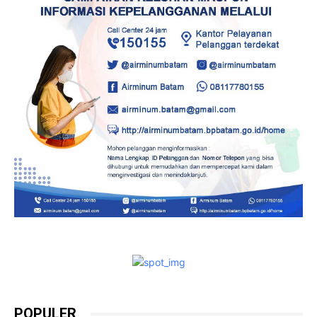
POPULER