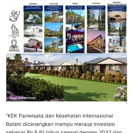
“KEK Pariwisata dan Kesehatan Internasional
Batam dicanangkan mampu meraup investasi
sebesar Rp 6,91 triliun sampai dengan 2032 dan