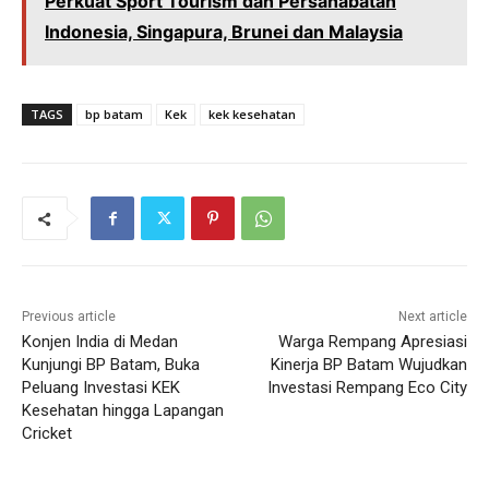
Perkuat Sport Tourism dan Persahabatan
Indonesia, Singapura, Brunei dan Malaysia
TAGS
bp batam
Kek
kek kesehatan
Previous article
Next article
Konjen India di Medan
Warga Rempang Apresiasi
Kunjungi BP Batam, Buka
Kinerja BP Batam Wujudkan
Peluang Investasi KEK
Investasi Rempang Eco City
Kesehatan hingga Lapangan
Cricket