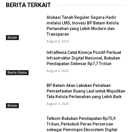
BERITA TERKAIT
Alokasi Tanah Reguler Segera Hadir
melalui LMS, Inovasi BP Batam Kelola
Pertanahan yang Lebih Modern dan
Transparan
Batam
August 6, 2026
InfraNexia Catat Kinerja Positif Perkuat
Infrastruktur Digital Nasional, Bukukan
Pendapatan Sebesar Rp7,7 Triliun
August 6, 2026
Berita Utama
BP Batam Akan Lakukan Penataan
Pemanfaatan Ruang Laut untuk Wujudkan
Tata Kelola Pertanahan yang Lebih Baik
August 5, 2026
Batam
Telkom Bukukan Pendapatan Rp75,9
Triliun, Perkokoh Peran Perseroan
sebagai Pemimpin Ekosistem Digital