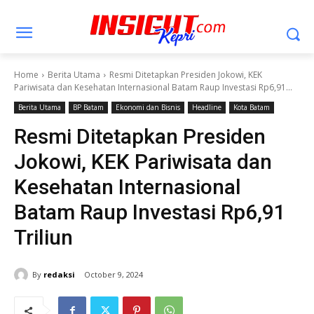
Home
Berita Utama
Resmi Ditetapkan Presiden Jokowi, KEK
Pariwisata dan Kesehatan Internasional Batam Raup Investasi Rp6,91...
Berita Utama
BP Batam
Ekonomi dan Bisnis
Headline
Kota Batam
Resmi Ditetapkan Presiden
Jokowi, KEK Pariwisata dan
Kesehatan Internasional
Batam Raup Investasi Rp6,91
Triliun
By
redaksi
October 9, 2024