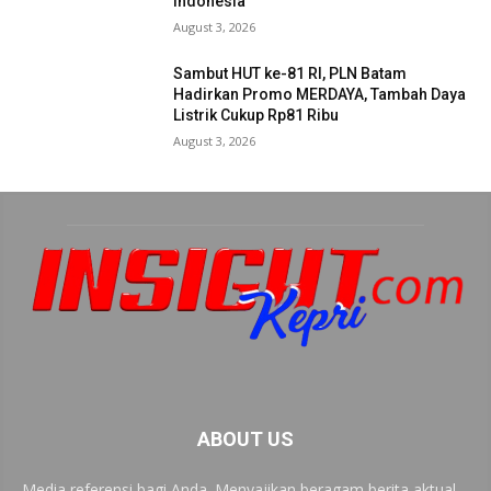
Indonesia
August 3, 2026
Sambut HUT ke-81 RI, PLN Batam
Hadirkan Promo MERDAYA, Tambah Daya
Listrik Cukup Rp81 Ribu
August 3, 2026
ABOUT US
Media referensi bagi Anda. Menyajikan beragam berita aktual