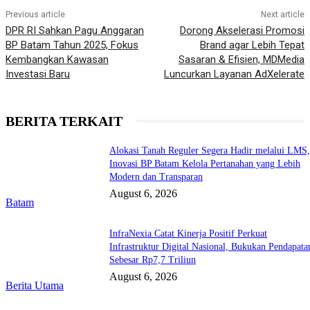
Previous article
Next article
DPR RI Sahkan Pagu Anggaran
Dorong Akselerasi Promosi
BP Batam Tahun 2025, Fokus
Brand agar Lebih Tepat
Kembangkan Kawasan
Sasaran & Efisien, MDMedia
Investasi Baru
Luncurkan Layanan AdXelerate
BERITA TERKAIT
Alokasi Tanah Reguler Segera Hadir melalui LMS
Inovasi BP Batam Kelola Pertanahan yang Lebih
Modern dan Transparan
August 6, 2026
Batam
InfraNexia Catat Kinerja Positif Perkuat
Infrastruktur Digital Nasional, Bukukan Pendapata
Sebesar Rp7,7 Triliun
August 6, 2026
Berita Utama