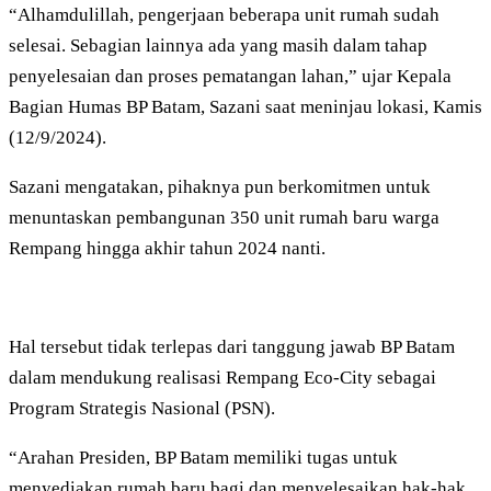
“Alhamdulillah, pengerjaan beberapa unit rumah sudah
selesai. Sebagian lainnya ada yang masih dalam tahap
penyelesaian dan proses pematangan lahan,” ujar Kepala
Bagian Humas BP Batam, Sazani saat meninjau lokasi, Kamis
(12/9/2024).
Sazani mengatakan, pihaknya pun berkomitmen untuk
menuntaskan pembangunan 350 unit rumah baru warga
Rempang hingga akhir tahun 2024 nanti.
Hal tersebut tidak terlepas dari tanggung jawab BP Batam
dalam mendukung realisasi Rempang Eco-City sebagai
Program Strategis Nasional (PSN).
“Arahan Presiden, BP Batam memiliki tugas untuk
menyediakan rumah baru bagi dan menyelesaikan hak-hak