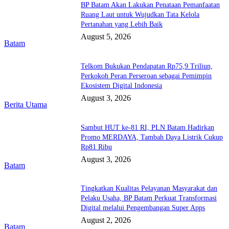
BP Batam Akan Lakukan Penataan Pemanfaatan
Ruang Laut untuk Wujudkan Tata Kelola
Pertanahan yang Lebih Baik
August 5, 2026
Batam
Telkom Bukukan Pendapatan Rp75,9 Triliun,
Perkokoh Peran Perseroan sebagai Pemimpin
Ekosistem Digital Indonesia
August 3, 2026
Berita Utama
Sambut HUT ke-81 RI, PLN Batam Hadirkan
Promo MERDAYA, Tambah Daya Listrik Cukup
Rp81 Ribu
August 3, 2026
Batam
Tingkatkan Kualitas Pelayanan Masyarakat dan
Pelaku Usaha, BP Batam Perkuat Transformasi
Digital melalui Pengembangan Super Apps
August 2, 2026
Batam