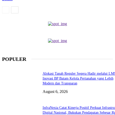
POPULER
Alokasi Tanah Reguler Segera Hadir melalui LM
Inovasi BP Batam Kelola Pertanahan yang Lebih
Modern dan Transparan
August 6, 2026
InfraNexia Catat Kinerja Positif Perkuat Infrastru
Digital Nasional, Bukukan Pendapatan Sebesar R