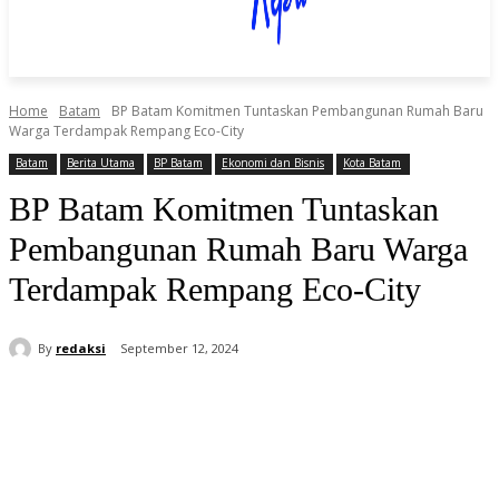
Home
Batam
BP Batam Komitmen Tuntaskan Pembangunan Rumah Baru
Warga Terdampak Rempang Eco-City
Batam
Berita Utama
BP Batam
Ekonomi dan Bisnis
Kota Batam
BP Batam Komitmen Tuntaskan
Pembangunan Rumah Baru Warga
Terdampak Rempang Eco-City
By
redaksi
September 12, 2024