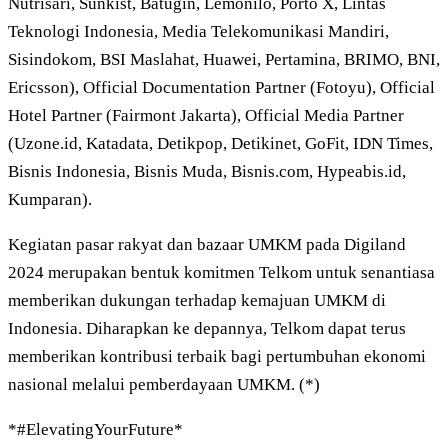
Nutrisari, Sunkist, Batugin, Lemonilo, Porto X, Lintas
Teknologi Indonesia, Media Telekomunikasi Mandiri,
Sisindokom, BSI Maslahat, Huawei, Pertamina, BRIMO, BNI,
Ericsson), Official Documentation Partner (Fotoyu), Official
Hotel Partner (Fairmont Jakarta), Official Media Partner
(Uzone.id, Katadata, Detikpop, Detikinet, GoFit, IDN Times,
Bisnis Indonesia, Bisnis Muda, Bisnis.com, Hypeabis.id,
Kumparan).
Kegiatan pasar rakyat dan bazaar UMKM pada Digiland
2024 merupakan bentuk komitmen Telkom untuk senantiasa
memberikan dukungan terhadap kemajuan UMKM di
Indonesia. Diharapkan ke depannya, Telkom dapat terus
memberikan kontribusi terbaik bagi pertumbuhan ekonomi
nasional melalui pemberdayaan UMKM. (*)
*#ElevatingYourFuture*