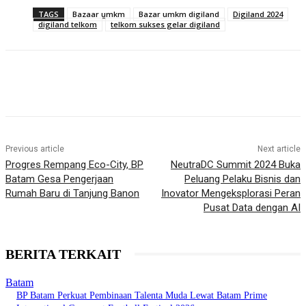
TAGS
Bazaar umkm
Bazar umkm digiland
Digiland 2024
digiland telkom
telkom sukses gelar digiland
Previous article
Next article
Progres Rempang Eco-City, BP
NeutraDC Summit 2024 Buka
Batam Gesa Pengerjaan
Peluang Pelaku Bisnis dan
Rumah Baru di Tanjung Banon
Inovator Mengeksplorasi Peran
Pusat Data dengan AI
BERITA TERKAIT
Batam
BP Batam Perkuat Pembinaan Talenta Muda Lewat Batam Prime