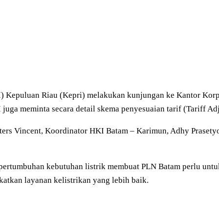
 Kepuluan Riau (Kepri) melakukan kunjungan ke Kantor Korpor
juga meminta secara detail skema penyesuaian tarif (Tariff A
ters Vincent, Koordinator HKI Batam – Karimun, Adhy Prasety
pertumbuhan kebutuhan listrik membuat PLN Batam perlu untu
katkan layanan kelistrikan yang lebih baik.