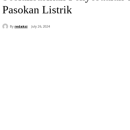
Pasokan Listrik
By
redaksi
July 26, 2024
Share