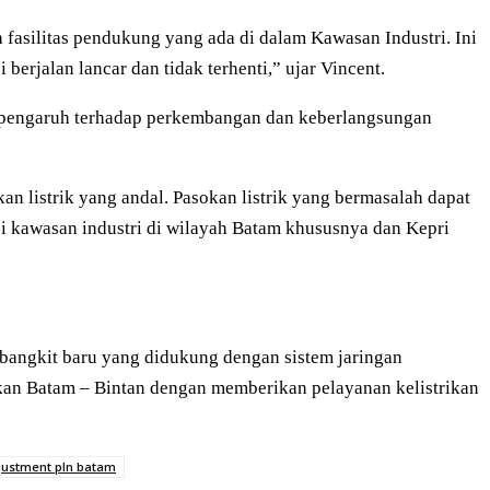
ta fasilitas pendukung yang ada di dalam Kawasan Industri. Ini
berjalan lancar dan tidak terhenti,” ujar Vincent.
erpengaruh terhadap perkembangan dan keberlangsungan
n listrik yang andal. Pasokan listrik yang bermasalah dapat
 kawasan industri di wilayah Batam khususnya dan Kepri
angkit baru yang didukung dengan sistem jaringan
ikan Batam – Bintan dengan memberikan pelayanan kelistrikan
djustment pln batam