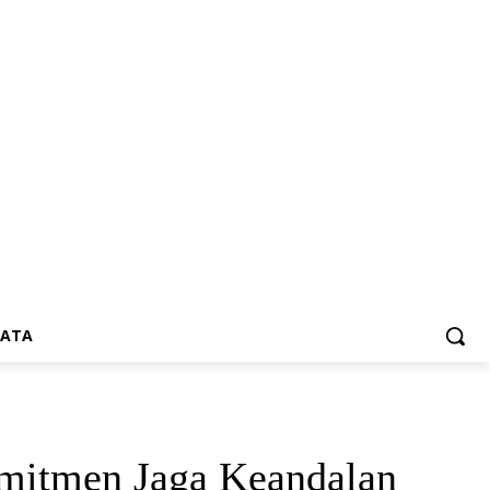
SATA
omitmen Jaga Keandalan