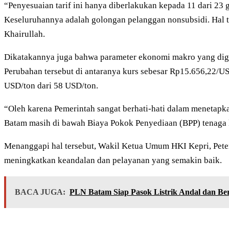
“Penyesuaian tarif ini hanya diberlakukan kepada 11 dari 23
Keseluruhannya adalah golongan pelanggan nonsubsidi. Hal ter
Khairullah.
Dikatakannya juga bahwa parameter ekonomi makro yang di
Perubahan tersebut di antaranya kurs sebesar Rp15.656,22
USD/ton dari 58 USD/ton.
“Oleh karena Pemerintah sangat berhati-hati dalam menetap
Batam masih di bawah Biaya Pokok Penyediaan (BPP) tenaga li
Menanggapi hal tersebut, Wakil Ketua Umum HKI Kepri, Pet
meningkatkan keandalan dan pelayanan yang semakin baik.
BACA JUGA:
PLN Batam Siap Pasok Listrik Andal dan B