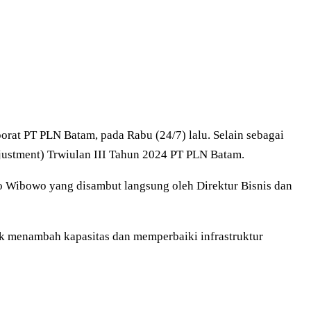
at PT PLN Batam, pada Rabu (24/7) lalu. Selain sebagai
djustment) Trwiulan III Tahun 2024 PT PLN Batam.
o Wibowo yang disambut langsung oleh Direktur Bisnis dan
k menambah kapasitas dan memperbaiki infrastruktur