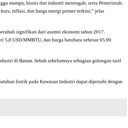
ngga mampu, bisnis dan industri menengah, serta Pemerintah.
, inflasi, dan harga energi primer terkini,” jelas
berubah signifikan dari asumsi ekonomi tahun 2017.
ari 5,8 USD/MMBTU, dan harga batubara sebesar 65,90
dustri di Batam. Sebab sebelumnya sebagian golongan tarif
uhan listrik pada Kawasan Industri dapat dipenuhi dengan