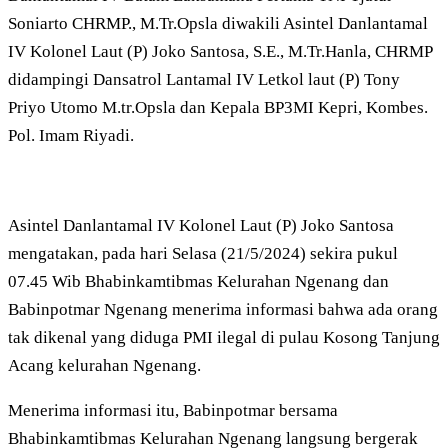
Soniarto CHRMP., M.Tr.Opsla diwakili Asintel Danlantamal
IV Kolonel Laut (P) Joko Santosa, S.E., M.Tr.Hanla, CHRMP
didampingi Dansatrol Lantamal IV Letkol laut (P) Tony
Priyo Utomo M.tr.Opsla dan Kepala BP3MI Kepri, Kombes.
Pol. Imam Riyadi.
Asintel Danlantamal IV Kolonel Laut (P) Joko Santosa
mengatakan, pada hari Selasa (21/5/2024) sekira pukul
07.45 Wib Bhabinkamtibmas Kelurahan Ngenang dan
Babinpotmar Ngenang menerima informasi bahwa ada orang
tak dikenal yang diduga PMI ilegal di pulau Kosong Tanjung
Acang kelurahan Ngenang.
Menerima informasi itu, Babinpotmar bersama
Bhabinkamtibmas Kelurahan Ngenang langsung bergerak