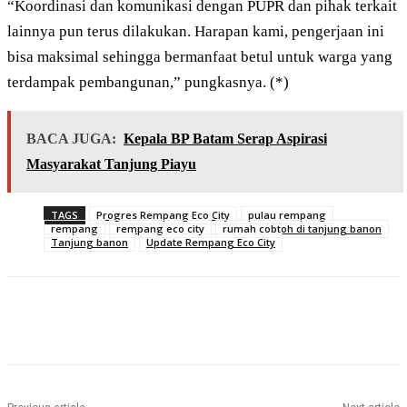
“Koordinasi dan komunikasi dengan PUPR dan pihak terkait
lainnya pun terus dilakukan. Harapan kami, pengerjaan ini
bisa maksimal sehingga bermanfaat betul untuk warga yang
terdampak pembangunan,” pungkasnya. (*)
BACA JUGA:
Kepala BP Batam Serap Aspirasi
Masyarakat Tanjung Piayu
TAGS
Progres Rempang Eco City
pulau rempang
rempang
rempang eco city
rumah cobtoh di tanjung banon
Tanjung banon
Update Rempang Eco City