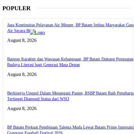
POPULER
Jaga Kontinuitas Pelayanan Air Minum, BP Batam Imbau Masyarakat Gun
Air Secara Bijak
August 8, 2026
Bangun Karakter dan Wawasan Kebangsaan, BP Batam Dukung Penguatan
Budaya Literasi bagi Generasi Masa Depan
August 8, 2026
Berkinerja Unggul Dalam Menangani Pasien, RSBP Batam Raih Pengharg
Tertinggi Diamond Status dari WSO
August 8, 2026
BP Batam Perkuat Pembinaan Talenta Muda Lewat Batam Prime Internati
Grassroot Football Festival 2026