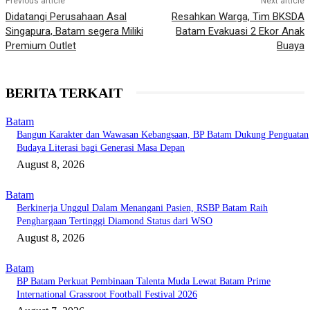
Previous article
Next article
Didatangi Perusahaan Asal
Resahkan Warga, Tim BKSDA
Singapura, Batam segera Miliki
Batam Evakuasi 2 Ekor Anak
Premium Outlet
Buaya
BERITA TERKAIT
Batam
Bangun Karakter dan Wawasan Kebangsaan, BP Batam Dukung Penguatan
Budaya Literasi bagi Generasi Masa Depan
August 8, 2026
Batam
Berkinerja Unggul Dalam Menangani Pasien, RSBP Batam Raih
Penghargaan Tertinggi Diamond Status dari WSO
August 8, 2026
Batam
BP Batam Perkuat Pembinaan Talenta Muda Lewat Batam Prime
International Grassroot Football Festival 2026