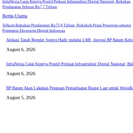
InfraNexia Catat Kinerja Positif Perkuat Infrastruktur Digital Nasional, Bukukan
Pendapatan Sebesar Rp7,7 Triliun
Berita Utama
Telkom Bukukan Pendapatan Rp75,9 Triliun, Perkokoh Peran Perseroan sebagai
Pemimpin Ekosistem Digital Indonesia
Alokasi Tanah Reguler Segera Hadir melalui LMS, Inovasi BP Batam Kelo
August 6, 2026
InfraNexia Catat Kinerja Positif Perkuat Infrastruktur Digital Nasional, 
August 6, 2026
BP Batam Akan Lakukan Penataan Pemanfaatan Ruang Laut untuk Wujudka
August 5, 2026