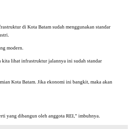
frastruktur di Kota Batam sudah menggunakan standar
stri.
yang modern.
ita lihat infrastruktur jalannya ini sudah standar
ian Kota Batam. Jika ekonomi ini bangkit, maka akan
erti yang dibangun oleh anggota REI,” imbuhnya.