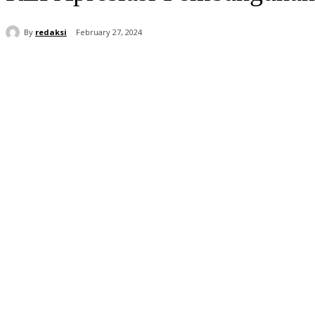
By
redaksi
February 27, 2024
Share