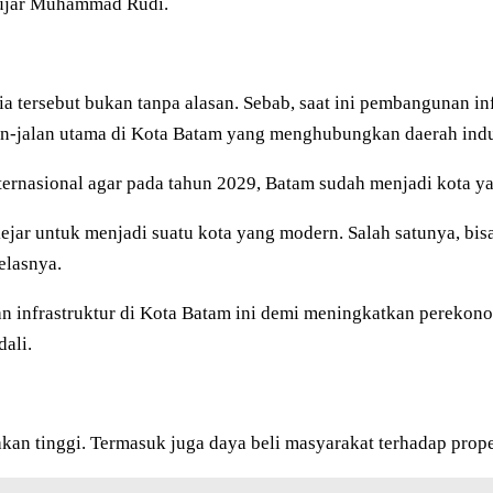
” ujar Muhammad Rudi.
ersebut bukan tanpa alasan. Sebab, saat ini pembangunan in
lan-jalan utama di Kota Batam yang menghubungkan daerah indu
internasional agar pada tahun 2029, Batam sudah menjadi kota 
jar untuk menjadi suatu kota yang modern. Salah satunya, bisa k
elasnya.
infrastruktur di Kota Batam ini demi meningkatkan perekonom
ali.
akan tinggi. Termasuk juga daya beli masyarakat terhadap prop