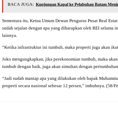
BACA JUGA:
Kunjungan Kapal ke Pelabuhan Batam Mening
Sementara itu, Ketua Umum Dewan Pengurus Pusat Real Estat
sudah sejalan dengan apa yang diharapkan oleh REI selama in
lainnya.
“Ketika infrastruktur ini tumbuh, maka properti juga akan i
Joko mengungkapkan, jika perekonomian tumbuh, maka akan te
tumbuh dengan baik, juga akan simultan dengan pertumbuha
“Jadi sudah mantap apa yang dilakukan oleh bapak Muhammad
properti secara nasional sebesar 12 persen,” imbuhnya. (58/F
Share