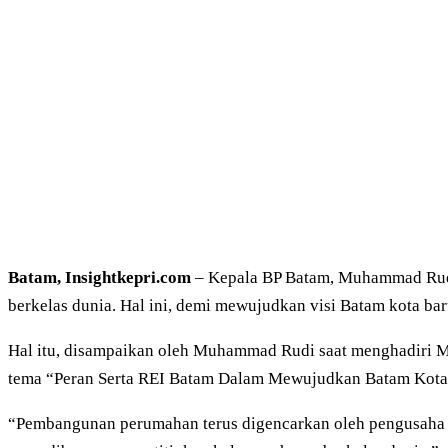
Batam, Insightkepri.com
– Kepala BP Batam, Muhammad Rudi 
berkelas dunia. Hal ini, demi mewujudkan visi Batam kota b
Hal itu, disampaikan oleh Muhammad Rudi saat menghadiri M
tema “Peran Serta REI Batam Dalam Mewujudkan Batam Kota
“Pembangunan perumahan terus digencarkan oleh pengusaha b