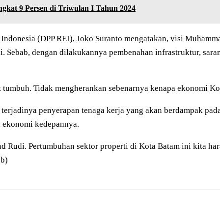
kat 9 Persen di Triwulan I Tahun 2024
 Indonesia (DPP REI), Joko Suranto mengatakan, visi Muhamm
i. Sebab, dengan dilakukannya pembenahan infrastruktur, sara
kut tumbuh. Tidak mengherankan sebenarnya kenapa ekonomi Kot
rjadinya penyerapan tenaga kerja yang akan berdampak pada pe
n ekonomi kedepannya.
 Rudi. Pertumbuhan sektor properti di Kota Batam ini kita h
eb)