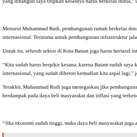
yang dibangun saya titipkan kelasnya harus berkelas dunia,
Menurut Muhammad Rudi, pembangunan rumah berkelas dunia t
internasional. Terutama untuk pembangunan infrastruktur ja
Untuk itu, seluruh sektor di Kota Batam juga harus bertaraf 
“Kita sudah harus berpikir kesana, karena Batam sudah saya ke
internasional, yang sudah dibeton kemudian kita aspal lagi,” j
Terakhir, Muhammad Rudi juga menegaskan jika pembangunan 
berdampak pada daya beli masyarakat dan inflasi yang terkend
“Jika ekonomi sudah tinggi, maka daya beli masyarakat juga 