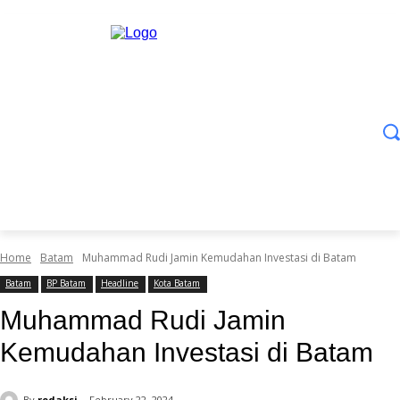
Home
Batam
Muhammad Rudi Jamin Kemudahan Investasi di Batam
Batam
BP Batam
Headline
Kota Batam
Muhammad Rudi Jamin
Kemudahan Investasi di Batam
By
redaksi
February 22, 2024