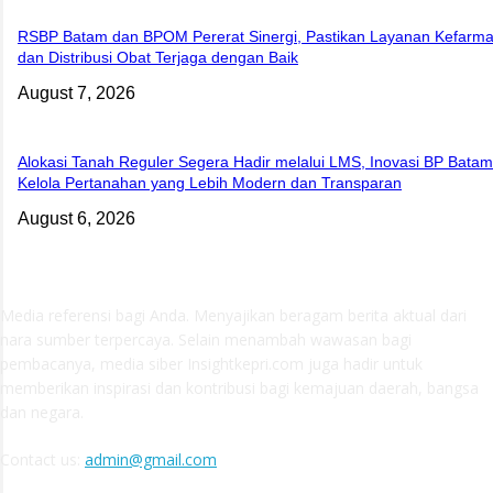
RSBP Batam dan BPOM Pererat Sinergi, Pastikan Layanan Kefarma
dan Distribusi Obat Terjaga dengan Baik
August 7, 2026
Alokasi Tanah Reguler Segera Hadir melalui LMS, Inovasi BP Batam
Kelola Pertanahan yang Lebih Modern dan Transparan
August 6, 2026
ABOUT US
Media referensi bagi Anda. Menyajikan beragam berita aktual dari
nara sumber terpercaya. Selain menambah wawasan bagi
pembacanya, media siber Insightkepri.com juga hadir untuk
memberikan inspirasi dan kontribusi bagi kemajuan daerah, bangsa
dan negara.
Contact us:
admin@gmail.com