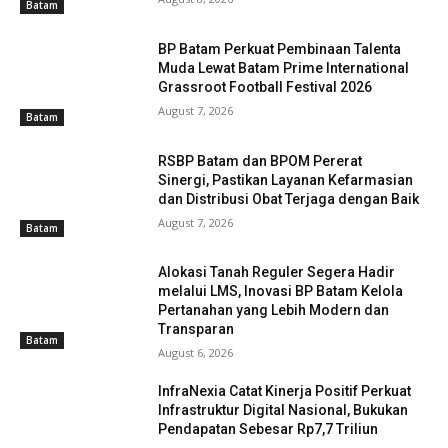
Batam
BP Batam Perkuat Pembinaan Talenta
Muda Lewat Batam Prime International
Grassroot Football Festival 2026
August 7, 2026
Batam
RSBP Batam dan BPOM Pererat
Sinergi, Pastikan Layanan Kefarmasian
dan Distribusi Obat Terjaga dengan Baik
August 7, 2026
Batam
Alokasi Tanah Reguler Segera Hadir
melalui LMS, Inovasi BP Batam Kelola
Pertanahan yang Lebih Modern dan
Transparan
Batam
August 6, 2026
InfraNexia Catat Kinerja Positif Perkuat
Infrastruktur Digital Nasional, Bukukan
Pendapatan Sebesar Rp7,7 Triliun