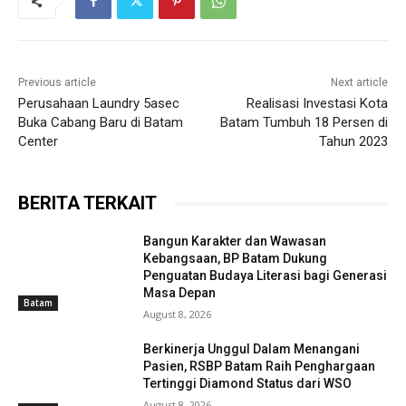
Previous article
Next article
Perusahaan Laundry 5asec
Realisasi Investasi Kota
Buka Cabang Baru di Batam
Batam Tumbuh 18 Persen di
Center
Tahun 2023
BERITA TERKAIT
Bangun Karakter dan Wawasan
Kebangsaan, BP Batam Dukung
Penguatan Budaya Literasi bagi Generasi
Masa Depan
Batam
August 8, 2026
Berkinerja Unggul Dalam Menangani
Pasien, RSBP Batam Raih Penghargaan
Tertinggi Diamond Status dari WSO
August 8, 2026