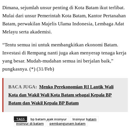
Dimana, sejumlah unsur penting di Kota Batam ikut terlibat.
Mulai dari unsur Pemerintah Kota Batam, Kantor Pertanahan
Batam, perwakilan Majelis Ulama Indonesia, Lembaga Adat
Melayu serta akademisi.
“Tentu semua ini untuk membangkitkan ekonomi Batam.
Investasi di Rempang nanti juga akan menyerap tenaga kerja
yang besar. Mudah-mudahan semua ini berjalan baik,”
pungkasnya. (*) (31/Feb)
BACA JUGA:
Menko Perekonomian RI Lantik Wali
Kota dan Wakil Wali Kota Batam sebagai Kepala BP
Batam dan Wakil Kepala BP Batam
TAGS
bp batam ajak insinyur
Insinyur batam
insinyur di batam
pembangunam batam