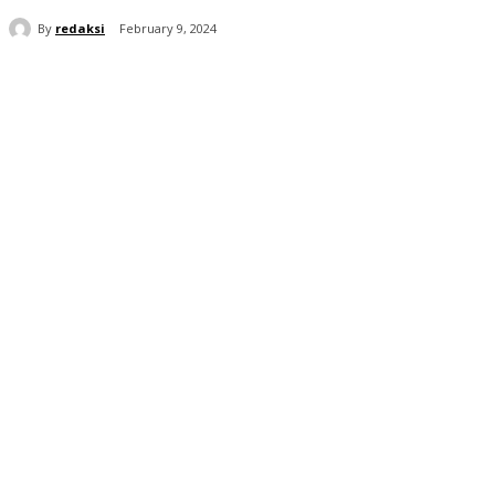
By
redaksi
February 9, 2024