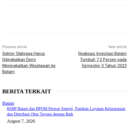
Previous article
Next article
Sektor Olahraga Harus
Realisasi Investasi Batam
Ditingkatkan Demi
Tumbuh 7,2 Persen pada
Meningkatkan Wisatawan ke
Semester II Tahun 2023
Batam
BERITA TERKAIT
Batam
RSBP Batam dan BPOM Pererat Sinergi, Pastikan Layanan Kefarmasian
dan Distribusi Obat Terjaga dengan Baik
August 7, 2026