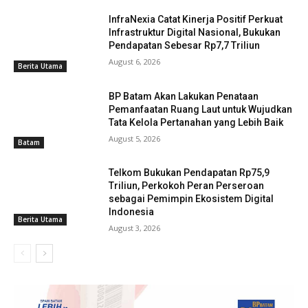
InfraNexia Catat Kinerja Positif Perkuat
Infrastruktur Digital Nasional, Bukukan
Pendapatan Sebesar Rp7,7 Triliun
August 6, 2026
Berita Utama
BP Batam Akan Lakukan Penataan
Pemanfaatan Ruang Laut untuk Wujudkan
Tata Kelola Pertanahan yang Lebih Baik
August 5, 2026
Batam
Telkom Bukukan Pendapatan Rp75,9
Triliun, Perkokoh Peran Perseroan
sebagai Pemimpin Ekosistem Digital
Indonesia
Berita Utama
August 3, 2026