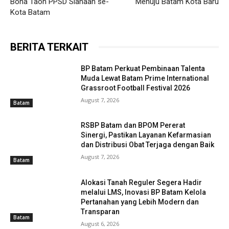
Bona Taon PPSD Siahaan se-
Menuju Batam Kota Baru
Kota Batam
BERITA TERKAIT
BP Batam Perkuat Pembinaan Talenta
Muda Lewat Batam Prime International
Grassroot Football Festival 2026
August 7, 2026
Batam
RSBP Batam dan BPOM Pererat
Sinergi, Pastikan Layanan Kefarmasian
dan Distribusi Obat Terjaga dengan Baik
August 7, 2026
Batam
Alokasi Tanah Reguler Segera Hadir
melalui LMS, Inovasi BP Batam Kelola
Pertanahan yang Lebih Modern dan
Transparan
Batam
August 6, 2026