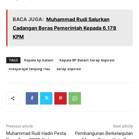
BACA JUGA:
Muhammad Rudi Salurkan
Cadangan Beras Pemerintah Kepada 6.178
KPM
TAGS
Kepala bp batam
Kepala BP Batam Serap Aspirasi
masyarajat tanjung riau
serap aspirasi
Previous article
Next article
Muhammad Rudi Hadiri Pesta
Pembangunan Berkelanjutan