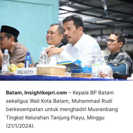
Batam, Insightkepri.com
– Kepala BP Batam
sekaligus Wali Kota Batam, Muhammad Rudi
berkesempatan untuk menghadiri Musrenbang
Tingkat Kelurahan Tanjung Piayu, Minggu
(21/1/2024).