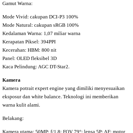
Gamut Warna:
Mode Vivid: cakupan DCI-P3 100%
Mode Natural: cakupan sRGB 100%
Kedalaman Warna: 1,07 miliar warna
Kerapatan Piksel: 394PPI
Kecerahan: HBM: 800 nit
Panel: OLED fleksibel 3D
Kaca Pelindung: AGC DT-Star2.
Kamera
Kamera potrait expert engine yang dimiliki menyesuaikan
eksposur dan white balance. Teknologi ini memberikan
warna kulit alami.
Belakang:
Kamera utama: 50MP; f/1.8; FOV 79°; lensa 5P; AF; motor