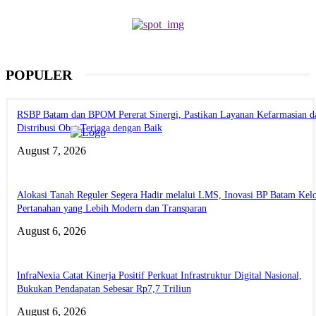
POPULER
RSBP Batam dan BPOM Pererat Sinergi, Pastikan Layanan Kefarmasian d
Distribusi Obat Terjaga dengan Baik
August 7, 2026
Alokasi Tanah Reguler Segera Hadir melalui LMS, Inovasi BP Batam Kelo
Pertanahan yang Lebih Modern dan Transparan
August 6, 2026
InfraNexia Catat Kinerja Positif Perkuat Infrastruktur Digital Nasional,
Bukukan Pendapatan Sebesar Rp7,7 Triliun
August 6, 2026